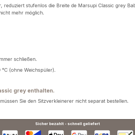
, reduziert stufenlos die Breite de Marsupi Classic grey Ba
 nicht mehr möglich.
mmer schließen.
°C (ohne Weichspüler).
assic grey enthalten.
ssen Sie den Sitzverkleinerer nicht separat bestellen.
Sicher bezahlt - schnell geliefert