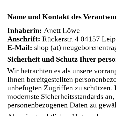
Name und Kontakt des Verantwor
Inhaberin:
Anett Löwe
Anschrift:
Rückerstr. 4 04157 Leip
E-Mail:
shop (at) neugeborenentra
Sicherheit und Schutz Ihrer per
Wir betrachten es als unsere vorran
Ihnen bereitgestellten personenbe
unbefugten Zugriffen zu schützen. 
modernste Sicherheitsstandards an
personenbezogenen Daten zu gewäh