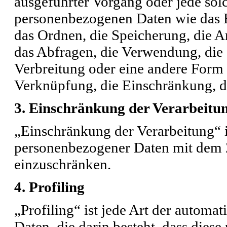
ausgeführter Vorgang oder jede s
personenbezogenen Daten wie das Er
das Ordnen, die Speicherung, die 
das Abfragen, die Verwendung, die
Verbreitung oder eine andere Form 
Verknüpfung, die Einschränkung, d
3. Einschränkung der Verarbeitu
„Einschränkung der Verarbeitung“ i
personenbezogener Daten mit dem Zi
einzuschränken.
4. Profiling
„Profiling“ ist jede Art der automa
Daten, die darin besteht, dass die