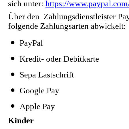
sich unter:
https://www.paypal.com
Über den Zahlungsdienstleister P
folgende Zahlungsarten abwickelt:
PayPal
Kredit- oder Debitkarte
Sepa Lastschrift
Google Pay
Apple Pay
Kinder