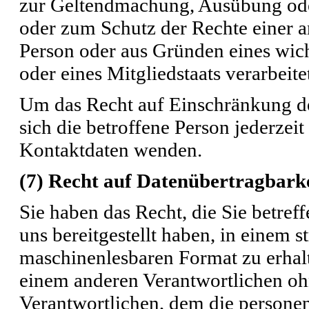
zur Geltendmachung, Ausübung ode
oder zum Schutz der Rechte einer an
Person oder aus Gründen eines wich
oder eines Mitgliedstaats verarbeite
Um das Recht auf Einschränkung de
sich die betroffene Person jederze
Kontaktdaten wenden.
(7) Recht auf Datenübertragbark
Sie haben das Recht, die Sie betre
uns bereitgestellt haben, in einem s
maschinenlesbaren Format zu erhalt
einem anderen Verantwortlichen o
Verantwortlichen, dem die persone