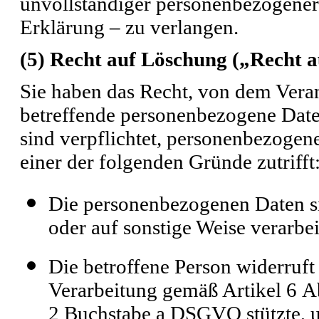
unvollständiger personenbezogener
Erklärung – zu verlangen.
(5) Recht auf Löschung („Recht a
Sie haben das Recht, von dem Veran
betreffende personenbezogene Date
sind verpflichtet, personenbezogen
einer der folgenden Gründe zutrifft
Die personenbezogenen Daten si
oder auf sonstige Weise verarbe
Die betroffene Person widerruft 
Verarbeitung gemäß Artikel 6 Ab
2 Buchstabe a DSGVO stützte, un