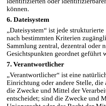
identifizierten oder identifizierba
können.
6. Dateisystem
„Dateisystem“ ist jede strukturier
nach bestimmten Kriterien zugängli
Sammlung zentral, dezentral oder n
Gesichtspunkten geordnet geführt w
7. Verantwortlicher
„Verantwortlicher“ ist eine natürlic
Einrichtung oder andere Stelle, di
die Zwecke und Mittel der Verarbe
entscheidet; sind die Zwecke und Mi
Unionsrecht oder das Recht der Mit