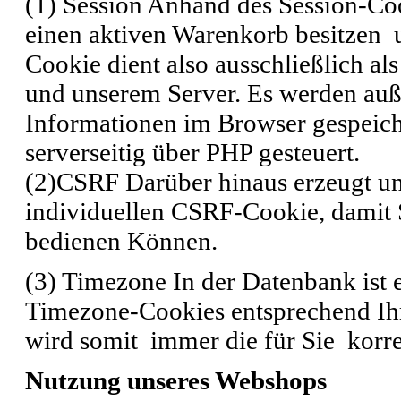
(1) Session
Anhand des Session-Cook
einen aktiven Warenkorb besitzen u
Cookie dient also ausschließlich al
und unserem Server. Es werden auß
Informationen im Browser gespeich
serverseitig über PHP gesteuert.
(2)CSRF
Darüber hinaus erzeugt u
individuellen CSRF-Cookie, damit S
bedienen Können.
(3) Timezone
In der Datenbank ist e
Timezone-Cookies entsprechend Ihr
wird somit immer die für Sie korre
Nutzung unseres Webshops