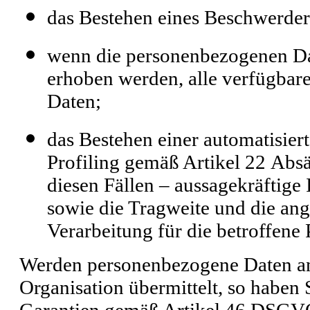
das Bestehen eines Beschwerdere
wenn die personenbezogenen Dat
erhoben werden, alle verfügbar
Daten;
das Bestehen einer automatisier
Profiling gemäß Artikel 22 Ab
diesen Fällen – aussagekräftige
sowie die Tragweite und die ang
Verarbeitung für die betroffene 
Werden personenbezogene Daten an e
Organisation übermittelt, so haben 
Garantien gemäß Artikel 46 DSG